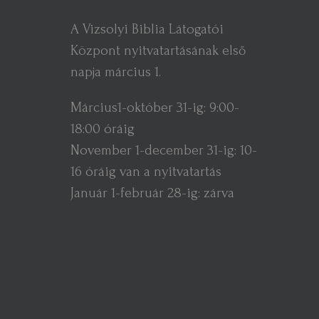
A Vizsolyi Biblia Látogatói
Központ nyitvatartásának első
napja március 1.
Március1-október 31-ig: 9:00-
18:00 óráig
November 1-december 31-ig: 10-
16 óráig van a nyitvatartás
Január 1-február 28-ig: zárva