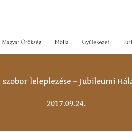
Magyar Örökség
Biblia
Gyülekezet
Tur
 szobor leleplezése – Jubileumi Hála
2017.09.24.