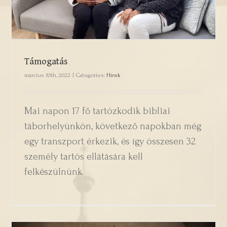
Támogatás
március 10th, 2022
|
Categories:
Hírek
Mai napon 17 fő tartózkodik bibliai
táborhelyünkön, következő napokban még
egy transzport érkezik, és így összesen 32
személy tartós ellátására kell
felkészülnünk.