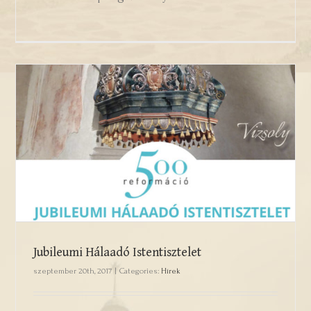
Jubileumi Hálaadó Istentisztelet
Jubileumi Hálaadó Istentisztelet
szeptember 20th, 2017
|
Categories:
Hírek