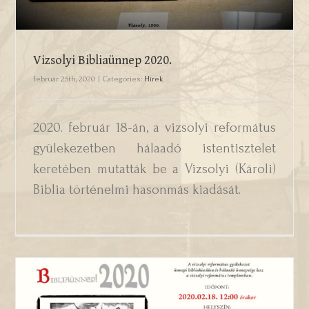
Vizsolyi Bibliaünnep 2020.
február 25th, 2020
|
Categories:
Hírek
2020. február 18-án, a vizsolyi református
gyülekezetben hálaadó istentisztelet
keretében mutatták be a Vizsolyi (Károli)
Biblia történelmi hasonmás kiadását.