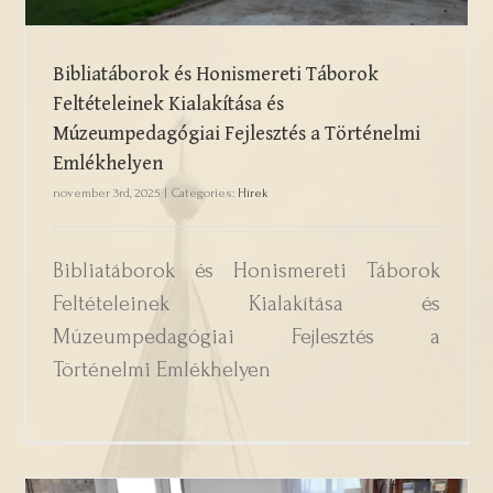
Bibliatáborok és Honismereti Táborok
Feltételeinek Kialakítása és
Múzeumpedagógiai Fejlesztés a Történelmi
Emlékhelyen
november 3rd, 2025
|
Categories:
Hírek
Bibliatáborok és Honismereti Táborok
Feltételeinek Kialakítása és
Múzeumpedagógiai Fejlesztés a
Történelmi Emlékhelyen