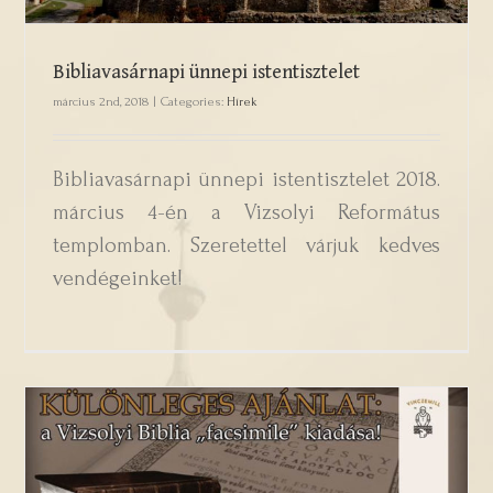
Bibliavasárnapi ünnepi istentisztelet
március 2nd, 2018
|
Categories:
Hírek
Bibliavasárnapi ünnepi istentisztelet 2018.
március 4-én a Vizsolyi Református
templomban. Szeretettel várjuk kedves
vendégeinket!