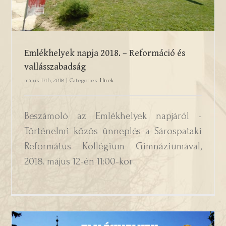
Emlékhelyek napja 2018. – Reformáció és
vallásszabadság
május 17th, 2018
|
Categories:
Hírek
Beszámoló az Emlékhelyek napjáról -
Történelmi közös ünneplés a Sárospataki
Református Kollégium Gimnáziumával,
2018. május 12-én 11:00-kor.