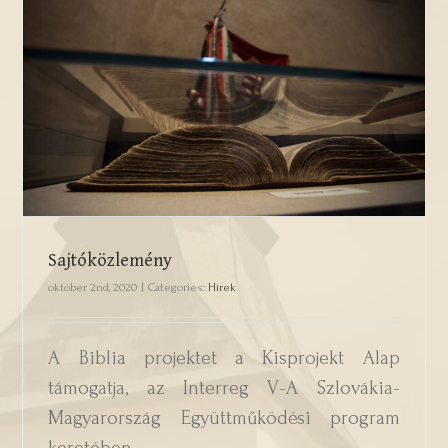
Sajtóközlemény
Sajtóközlemény
október 2nd, 2020
|
Categories:
Hírek
A Biblia projektet a Kisprojekt Alap
támogatja, az Interreg V-A Szlovákia-
Magyarország Együttműködési program