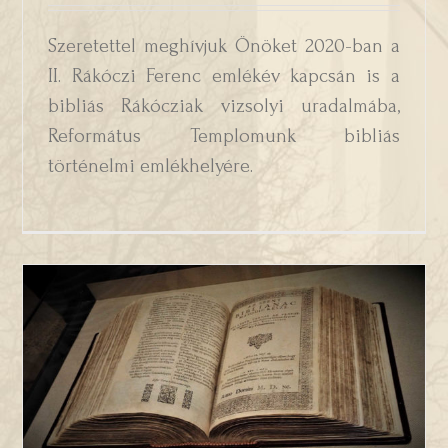
Szeretettel meghívjuk Önöket 2020-ban a
II. Rákóczi Ferenc emlékév kapcsán is a
bibliás Rákócziak vizsolyi uradalmába,
Református Templomunk bibliás
történelmi emlékhelyére.
Vizsolyi Bibliaünnep 2020.