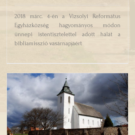
2018 márc. 4-én a Vizsolyi Református
Egyházközség hagyományos módon
ünnepi istentisztelettel adott hálát a
bibliamisszió vasárnapjáért
Bibliavasárnapi ünnepi istentisztelet