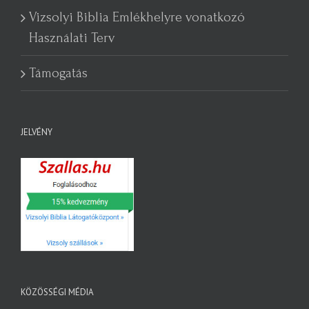
Vizsolyi Biblia Emlékhelyre vonatkozó
Használati Terv
Támogatás
JELVÉNY
KÖZÖSSÉGI MÉDIA