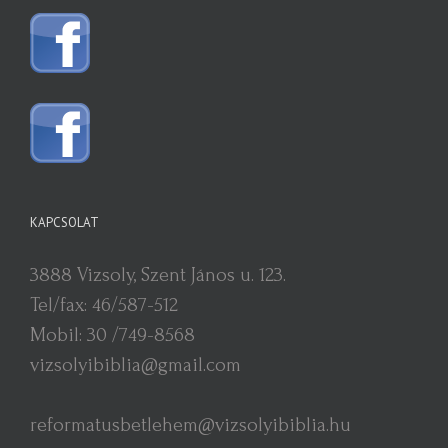
KAPCSOLAT
3888 Vizsoly, Szent János u. 123.
Tel/fax: 46/587-512
Mobil: 30 /749-8568
vizsolyibiblia@gmail.com
reformatusbetlehem@vizsolyibiblia.hu