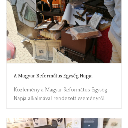
A Magyar Református Egység Napja
A Magyar Református Egység Napja
Közlemény a Magyar Református Egység
Napja alkalmával rendezett eseményről.