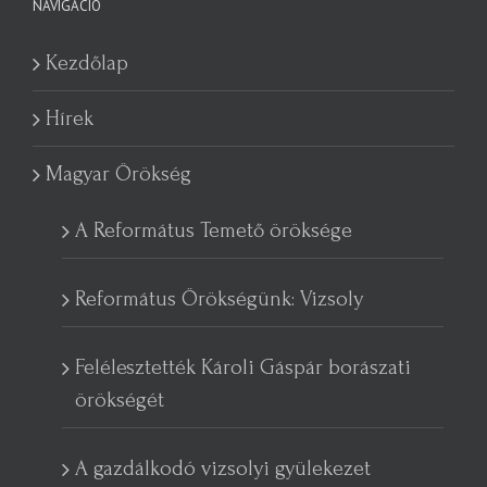
NAVIGÁCIÓ
Kezdőlap
Hírek
Magyar Örökség
A Református Temető öröksége
Református Örökségünk: Vizsoly
Felélesztették Károli Gáspár borászati
örökségét
A gazdálkodó vizsolyi gyülekezet