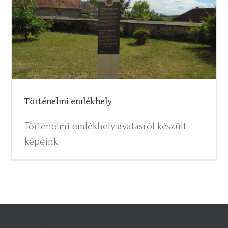
Történelmi emlékhely
Történelmi emlékhely
Történelmi emlékhely avatásról készült
képeink