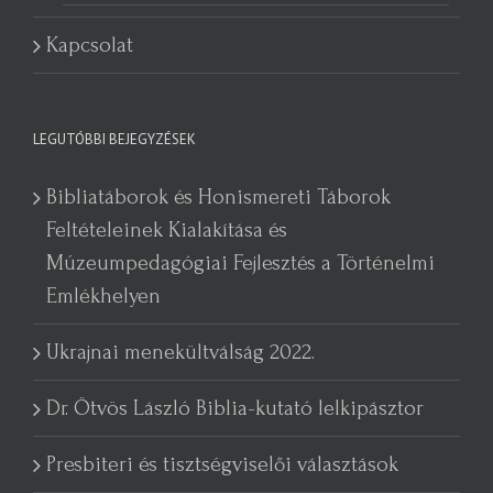
Kapcsolat
LEGUTÓBBI BEJEGYZÉSEK
Bibliatáborok és Honismereti Táborok
Feltételeinek Kialakítása és
Múzeumpedagógiai Fejlesztés a Történelmi
Emlékhelyen
Ukrajnai menekültválság 2022.
Dr. Ötvös László Biblia-kutató lelkipásztor
Presbiteri és tisztségviselői választások