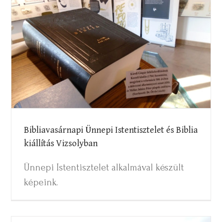
Bibliavasárnapi Ünnepi Istentisztelet és
Biblia kiállítás Vizsolyban
Bibliavasárnapi Ünnepi Istentisztelet és Biblia
kiállítás Vizsolyban
Ünnepi Istentisztelet alkalmával készült
képeink.