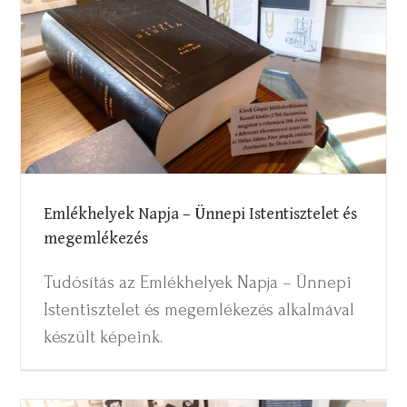
Emlékhelyek Napja – Ünnepi
Istentisztelet és megemlékezés
Emlékhelyek Napja – Ünnepi Istentisztelet és
megemlékezés
Tudósítás az Emlékhelyek Napja – Ünnepi
Istentisztelet és megemlékezés alkalmával
készült képeink.