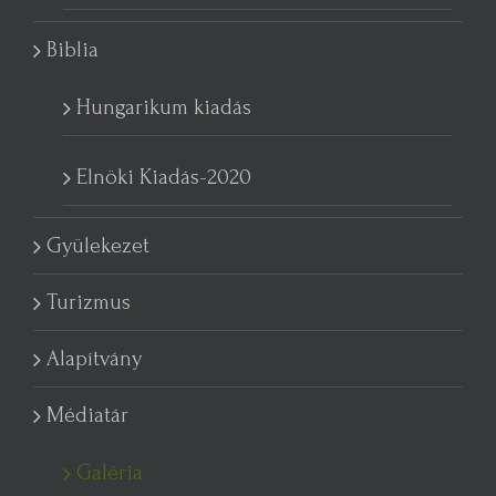
Biblia
Hungarikum kiadás
Elnöki Kiadás-2020
Gyülekezet
Turizmus
Alapítvány
Médiatár
Galéria