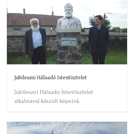
Jubileumi Hálaadó Istentisztelet
Jubileumi Hálaadó Istentisztelet
Jubileumi Hálaadó Istentisztelet
alkalmával készült képeink.