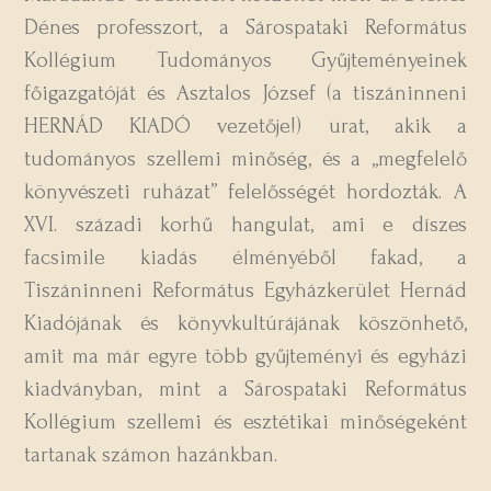
Dénes professzort, a Sárospataki Református
Kollégium Tudományos Gyűjteményeinek
főigazgatóját és Asztalos József (a tiszáninneni
HERNÁD KIADÓ vezetője!) urat, akik a
tudományos szellemi minőség, és a „megfelelő
könyvészeti ruházat” felelősségét hordozták. A
XVI. századi korhű hangulat, ami e díszes
facsimile kiadás élményéből fakad, a
Tiszáninneni Református Egyházkerület Hernád
Kiadójának és könyvkultúrájának köszönhető,
amit ma már egyre több gyűjteményi és egyházi
kiadványban, mint a Sárospataki Református
Kollégium szellemi és esztétikai minőségeként
tartanak számon hazánkban.