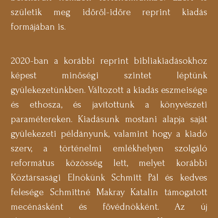
születik meg időről-időre reprint kiadás
formájában is.
2020-ban a korábbi reprint bibliakiadásokhoz
képest minőségi szintet léptünk
gyülekezetünkben. Változott a kiadás eszmeisége
és ethosza, és javítottunk a könyvészeti
paramétereken. Kiadásunk mostani alapja saját
gyülekezeti példányunk, valamint hogy a kiadó
szerv, a történelmi emlékhelyen szolgáló
református közösség lett, melyet korábbi
Köztársasági Elnökünk Schmitt Pál és kedves
felesége Schmittné Makray Katalin támogatott
mecénásként és fővédnökként. Az új