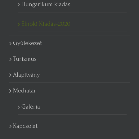
Hungarikum kiadás
Elnöki Kiadás-2020
Gyülekezet
Turizmus
Alapítvány
Médiatár
Galéria
Kapcsolat