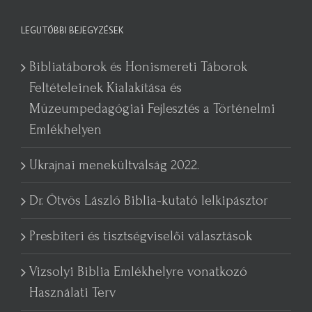
LEGUTÓBBI BEJEGYZÉSEK
Bibliatáborok és Honismereti Táborok
Feltételeinek Kialakítása és
Múzeumpedagógiai Fejlesztés a Történelmi
Emlékhelyen
Ukrajnai menekültválság 2022.
Dr. Ötvös László Biblia-kutató lelkipásztor
Presbiteri és tisztségviselői választások
Vizsolyi Biblia Emlékhelyre vonatkozó
Használati Terv