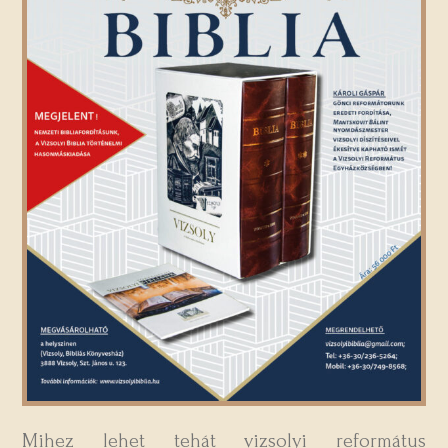
Mihez lehet tehát vizsolyi református