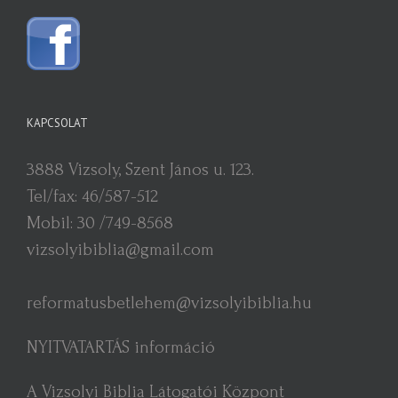
KAPCSOLAT
3888 Vizsoly, Szent János u. 123.
Tel/fax: 46/587-512
Mobil: 30 /749-8568
vizsolyibiblia@gmail.com
reformatusbetlehem@vizsolyibiblia.hu
NYITVATARTÁS információ
A Vizsolyi Biblia Látogatói Központ