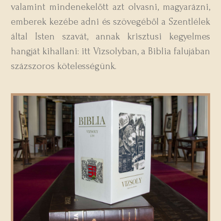
valamint mindenekelőtt azt olvasni, magyarázni,
emberek kezébe adni és szövegéből a Szentlélek
által Isten szavát, annak krisztusi kegyelmes
hangját kihallani: itt Vizsolyban, a Biblia falujában
százszoros kötelességünk.