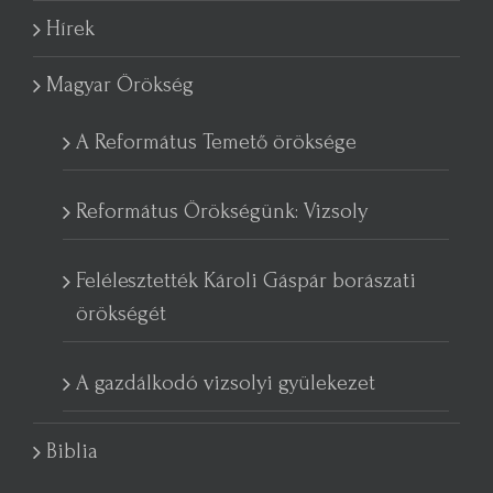
Hírek
Magyar Örökség
A Református Temető öröksége
Református Örökségünk: Vizsoly
Felélesztették Károli Gáspár borászati
örökségét
A gazdálkodó vizsolyi gyülekezet
Biblia