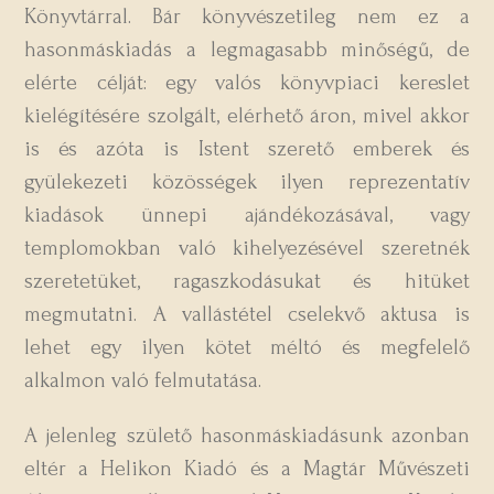
Könyvtárral. Bár könyvészetileg nem ez a
hasonmáskiadás a legmagasabb minőségű, de
elérte célját: egy valós könyvpiaci kereslet
kielégítésére szolgált, elérhető áron, mivel akkor
is és azóta is Istent szerető emberek és
gyülekezeti közösségek ilyen reprezentatív
kiadások ünnepi ajándékozásával, vagy
templomokban való kihelyezésével szeretnék
szeretetüket, ragaszkodásukat és hitüket
megmutatni. A vallástétel cselekvő aktusa is
lehet egy ilyen kötet méltó és megfelelő
alkalmon való felmutatása.
A jelenleg születő hasonmáskiadásunk azonban
eltér a Helikon Kiadó és a Magtár Művészeti