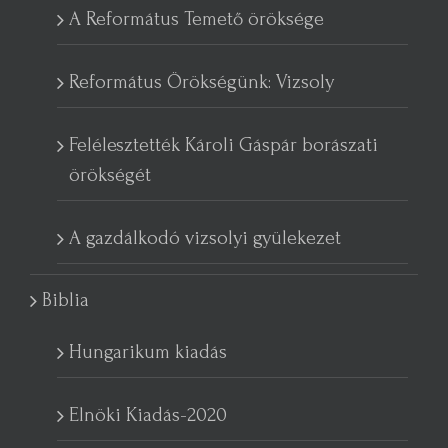
A Református Temető öröksége
Református Örökségünk: Vizsoly
Felélesztették Károli Gáspár borászati
örökségét
A gazdálkodó vizsolyi gyülekezet
Biblia
Hungarikum kiadás
Elnöki Kiadás-2020