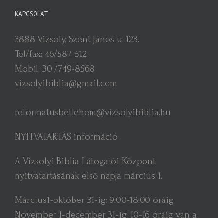
KAPCSOLAT
3888 Vizsoly, Szent János u. 123.
Tel/fax: 46/587-512
Mobil: 30 /749-8568
vizsolyibiblia@gmail.com
reformatusbetlehem@vizsolyibiblia.hu
NYITVATARTÁS információ
A Vizsolyi Biblia Látogatói Központ
nyitvatartásának első napja március 1.
Március1-október 31-ig: 9:00-18:00 óráig
November 1-december 31-ig: 10-16 óráig van a