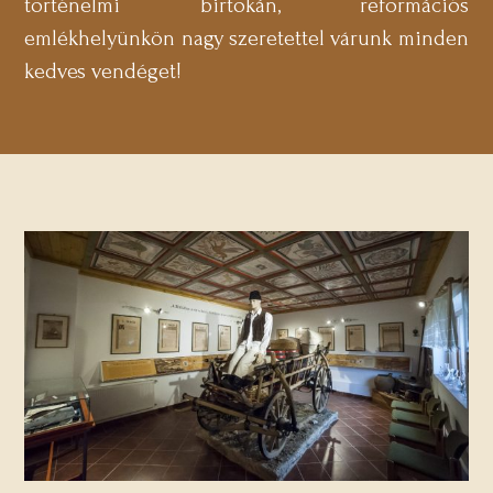
történelmi birtokán, reformációs
emlékhelyünkön nagy szeretettel várunk minden
kedves vendéget!